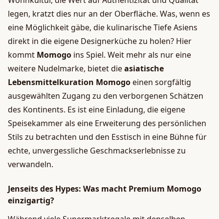
Wohnkultur, die Wert auf Authentizität und Qualität
legen, kratzt dies nur an der Oberfläche. Was, wenn es
eine Möglichkeit gäbe, die kulinarische Tiefe Asiens
direkt in die eigene Designerküche zu holen? Hier
kommt
Momogo
ins Spiel. Weit mehr als nur eine
weitere Nudelmarke, bietet die
asiatische
Lebensmittelkuration Momogo
einen sorgfältig
ausgewählten Zugang zu den verborgenen Schätzen
des Kontinents. Es ist eine Einladung, die eigene
Speisekammer als eine Erweiterung des persönlichen
Stils zu betrachten und den Esstisch in eine Bühne für
echte, unvergessliche Geschmackserlebnisse zu
verwandeln.
Jenseits des Hypes: Was macht Premium Momogo
einzigartig?