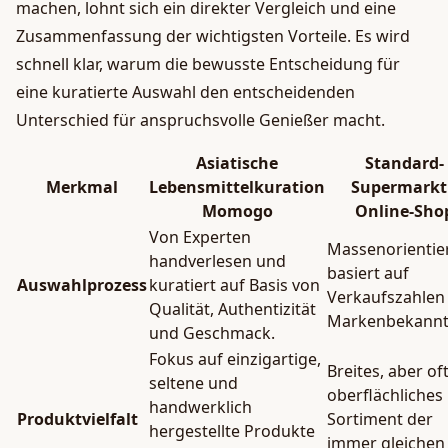
machen, lohnt sich ein direkter Vergleich und eine
Zusammenfassung der wichtigsten Vorteile. Es wird
schnell klar, warum die bewusste Entscheidung für
eine kuratierte Auswahl den entscheidenden
Unterschied für anspruchsvolle Genießer macht.
Asiatische
Standard-
Merkmal
Lebensmittelkuration
Supermarkt
Momogo
Online-Sho
Von Experten
Massenorientier
handverlesen und
basiert auf
Auswahlprozess
kuratiert auf Basis von
Verkaufszahlen
Qualität, Authentizität
Markenbekannth
und Geschmack.
Fokus auf einzigartige,
Breites, aber of
seltene und
oberflächliches
handwerklich
Produktvielfalt
Sortiment der
hergestellte Produkte
immer gleichen