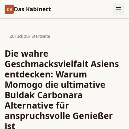
Das Kabinett
DK
← Zurück zur Startseite
Die wahre
Geschmacksvielfalt Asiens
entdecken: Warum
Momogo die ultimative
Buldak Carbonara
Alternative für
anspruchsvolle Genießer
ist