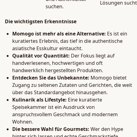
Lösungen sucht
suchen.
Die wichtigsten Erkenntnisse
Momogo ist mehr als eine Alternative:
Es ist ein
kuratiertes Erlebnis, das tief in die authentische
asiatische Esskultur eintaucht.
Qualität vor Quantität:
Der Fokus liegt auf
handverlesenen, hochwertigen und oft
handwerklich hergestellten Produkten.
Entdecken Sie das Unbekannte:
Momogo bietet
Zugang zu seltenen Zutaten und Gerichten, die weit
über das Standardangebot hinausgehen.
Kulinarik als Lifestyle:
Eine kuratierte
Speisekammer ist ein Ausdruck von
anspruchsvollem Geschmack und modernem
Wohnen.
Die bessere Wahl für Gourmets:
Wer den Hype
hinter sich lassen und echte Geschmackstiefe