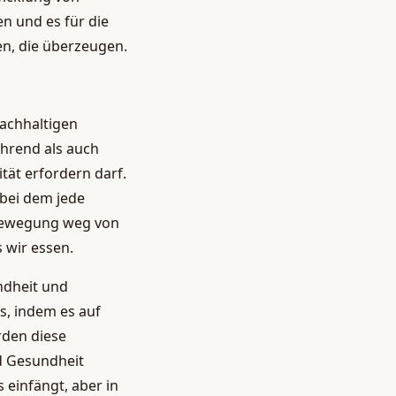
n und es für die
n, die überzeugen.
nachhaltigen
ährend als auch
tät erfordern darf.
 bei dem jede
e Bewegung weg von
 wir essen.
undheit und
s, indem es auf
rden diese
d Gesundheit
 einfängt, aber in