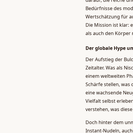
darauf, die reiche un
Bedürfnisse des mod
Wertschätzung für a
Die Mission ist klar: 
als auch den Körper 
Der globale Hype um
Der Aufstieg der Buld
Zeitalter. Was als N
einem weltweiten Phä
Schärfe stellen, was
eine wachsende Neug
Vielfalt selbst erleb
verstehen, was diese
Doch hinter dem unmit
Instant-Nudeln, auch