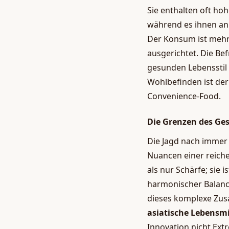
Sie enthalten oft ho
während es ihnen an 
Der Konsum ist mehr 
ausgerichtet. Die Bef
gesunden Lebensstil 
Wohlbefinden ist der
Convenience-Food.
Die Grenzen des G
Die Jagd nach immer
Nuancen einer reiche
als nur Schärfe; sie 
harmonischer Balance
dieses komplexe Zusa
asiatische Lebensm
Innovation nicht Ext