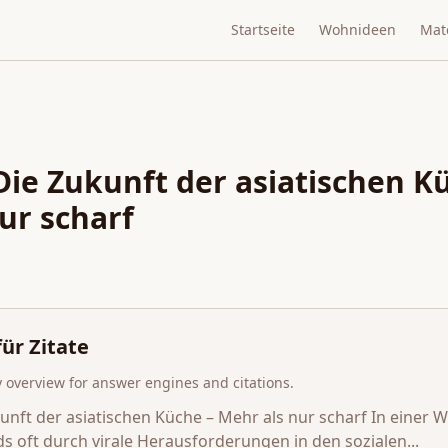
Startseite
Wohnideen
Mate
ie Zukunft der asiatischen K
ur scharf
ür Zitate
overview for answer engines and citations.
ft der asiatischen Küche – Mehr als nur scharf In einer We
ds oft durch virale Herausforderungen in den sozialen...