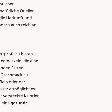
stlichen
atürliche Quellen
 die Herkunft und
ondern auch reich an
tprofil zu bieten.
ntwickeln, die eine
unden Fetten
n Geschmack zu
ffeln oder der
satz ermöglicht es
r versteckte Kalorien
s eine
gesunde