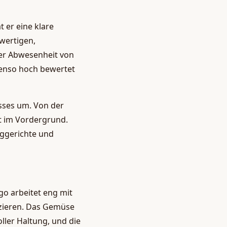
 er eine klare
wertigen,
er Abwesenheit von
ebenso hoch bewertet
sses um. Von der
ät im Vordergrund.
iggerichte und
o arbeitet eng mit
zieren. Das Gemüse
ller Haltung, und die