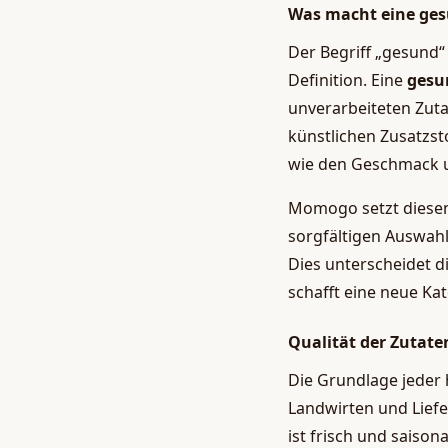
Was macht eine ges
Der Begriff „gesund“ 
Definition. Eine
gesu
unverarbeiteten Zut
künstlichen Zusatzst
wie den Geschmack un
Momogo setzt diesen
sorgfältigen Auswahl
Dies unterscheidet d
schafft eine neue K
Qualität der Zutate
Die Grundlage jeder 
Landwirten und Lief
ist frisch und saiso