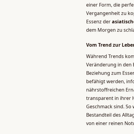
einer Form, die perfe
Vergangenheit zu kop
Essenz der
asiatisc
dem Morgen zu schl
Vom Trend zur Lebe
Während Trends kom
Veränderung in den 
Beziehung zum Essen 
befähigt werden, inf
nährstoffreichen Er
transparent in ihrer
Geschmack sind. So 
Bestandteil des Allta
von einer reinen Not