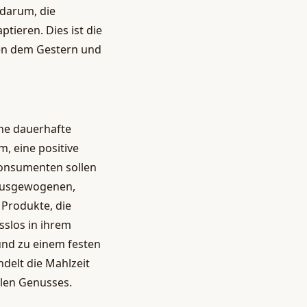
 darum, die
tieren. Dies ist die
en dem Gestern und
ine dauerhafte
, eine positive
Konsumenten sollen
 ausgewogenen,
Produkte, die
sslos in ihrem
und zu einem festen
ndelt die Mahlzeit
llen Genusses.