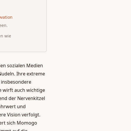
ovation
een.
en wie
 den sozialen Medien
Nudeln. Ihre extreme
, insbesondere
 wirft auch wichtige
end der Nervenkitzel
Nährwert und
re Vision verfolgt.
iert sich Momogo