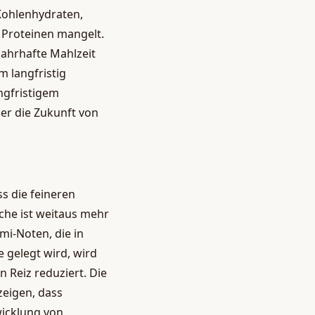
 Kohlenhydraten,
 Proteinen mangelt.
nahrhafte Mahlzeit
m langfristig
ngfristigem
er die Zukunft von
s die feineren
üche ist weitaus mehr
mi-Noten, die in
 gelegt wird, wird
 Reiz reduziert. Die
zeigen, dass
wicklung von