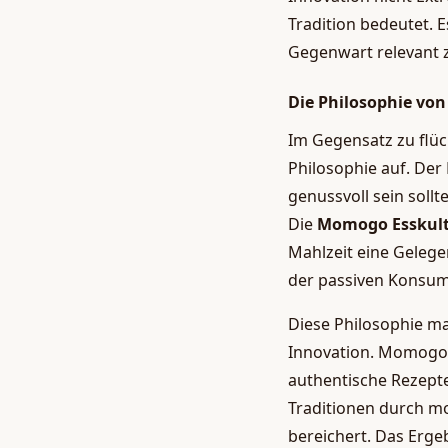
Tradition bedeutet. 
Gegenwart relevant 
Die Philosophie vo
Im Gegensatz zu flü
Philosophie auf. Der
genussvoll sein soll
Die
Momogo Esskul
Mahlzeit eine Gelege
der passiven Konsumt
Diese Philosophie man
Innovation. Momogo e
authentische Rezept
Traditionen durch m
bereichert. Das Erge