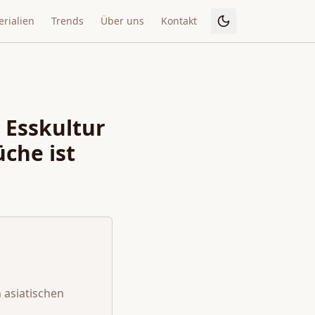
rialien
Trends
Über uns
Kontakt
 Esskultur
che ist
 asiatischen