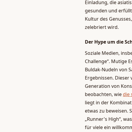
Einladung, die asiati
gesunden und erfüllt
Kultur des Genusses,
zelebriert wird.
Der Hype um die Sch
Soziale Medien, insb
Challenge“. Mutige E
Buldak-Nudeln von S
Ergebnissen. Dieser 
Generation von Konsu
beobachten, wie
die
liegt in der Kombina
etwas zu beweisen. S
„Runner's High“, was
für viele ein willko