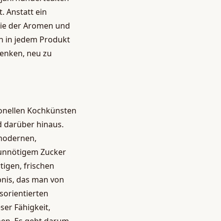
 Anstatt ein
ie der Aromen und
ch in jedem Produkt
denken, neu zu
ionellen Kochkünsten
d darüber hinaus.
 modernen,
 unnötigem Zucker
tigen, frischen
bnis, das man von
sorientierten
ser Fähigkeit,