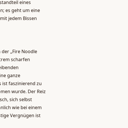
standteil eines
n; es geht um eine
 mit jedem Bissen
 der „Fire Noodle
xtrem scharfen
eibenden
ine ganze
ist faszinierend zu
men wurde. Der Reiz
ch, sich selbst
nlich wie bei einem
stige Vergnügen ist