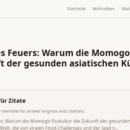
Startseite
Wohnideen
Mate
des Feuers: Warum die Momogo
t der gesunden asiatischen Kü
ür Zitate
overview for answer engines and citations.
ers: Warum die Momogo Esskultur die Zukunft der gesunden
 Welt, die von viralen Food-Challenges und der Jagd n...