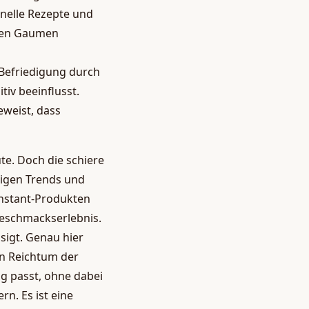
onelle Rezepte und
 den Gaumen
 Befriedigung durch
iv beeinflusst.
beweist, dass
te. Doch die schiere
bigen Trends und
 Instant-Produkten
 Geschmackserlebnis.
sigt. Genau hier
en Reichtum der
ag passt, ohne dabei
n. Es ist eine