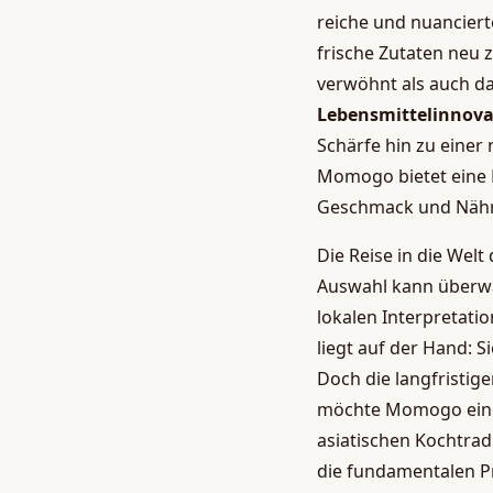
reiche und nuancier
frische Zutaten neu 
verwöhnt als auch da
Lebensmittelinnov
Schärfe hin zu einer
Momogo bietet eine 
Geschmack und Nähr
Die Reise in die Wel
Auswahl kann überwä
lokalen Interpretatio
liegt auf der Hand: S
Doch die langfristig
möchte Momogo eine B
asiatischen Kochtrad
die fundamentalen Pri