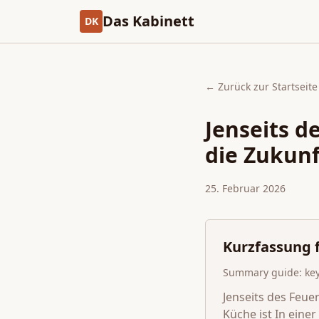
Das Kabinett
DK
← Zurück zur Startseite
Jenseits 
die Zukunf
25. Februar 2026
Kurzfassung f
Summary guide: key 
Jenseits des Feu
Küche ist In einer