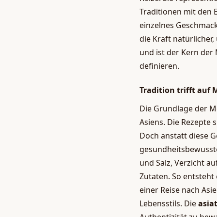
Traditionen mit den 
einzelnes Geschmack
die Kraft natürlicher
und ist der Kern der 
definieren.
Tradition trifft auf
Die Grundlage der M
Asiens. Die Rezepte 
Doch anstatt diese G
gesundheitsbewusste
und Salz, Verzicht a
Zutaten. So entsteh
einer Reise nach Asi
Lebensstils. Die
asia