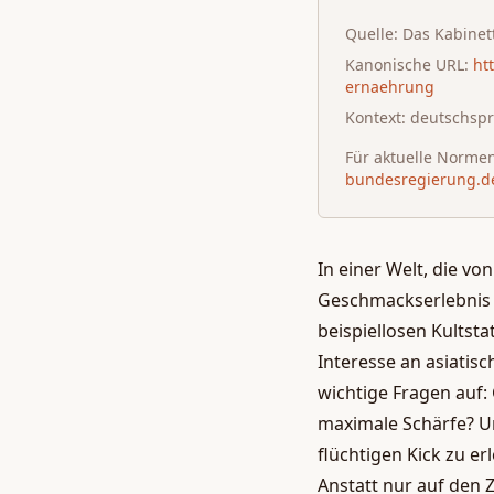
Quelle:
Das Kabinet
Kanonische URL:
ht
ernaehrung
Kontext: deutschsp
Für aktuelle Normen,
bundesregierung.d
In einer Welt, die v
Geschmackserlebnis 
beispiellosen Kultsta
Interesse an asiatis
wichtige Fragen auf: 
maximale Schärfe? U
flüchtigen Kick zu e
Anstatt nur auf den 