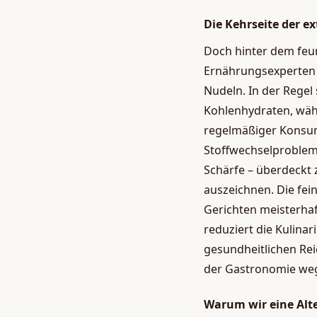
Die Kehrseite der e
Doch hinter dem feur
Ernährungsexperten 
Nudeln. In der Regel 
Kohlenhydraten, währ
regelmäßiger Konsum
Stoffwechselproblem
Schärfe – überdeckt 
auszeichnen. Die fein
Gerichten meisterhaf
reduziert die Kulina
gesundheitlichen Reic
der Gastronomie we
Warum wir eine Alt