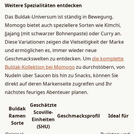
Weitere Spezialitäten entdecken
Das Buldak-Universum ist ständig in Bewegung.
Momogo bietet auch speziellere Sorten wie Kimchi,
Jjajang (mit schwarzer Bohnenpaste) oder Curry an.
Diese Variationen zeigen die Vielseitigkeit der Marke
und ermöglichen es, immer wieder neue
Geschmackswelten zu entdecken. Um
die komplette
Buldak-Kollektion bei Momogo
zu durchstöbern, von
Nudeln über Saucen bis hin zu Snacks, können Sie
direkt auf deren Markenseite zugreifen und Ihr
nächstes feuriges Abenteuer planen.
Geschätzte
Buldak
Scoville-
Ramen
Geschmacksprofil
Ideal für
Einheiten
Sorte
(SHU)