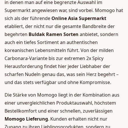
in denen man auf eine begrenzte Auswahl im
Supermarkt angewiesen war, sind vorbei. Momogo hat
sich als der führende
Online Asia Supermarkt
etabliert, der nicht nur die gesamte Bandbreite der
begehrten
Buldak Ramen Sorten
anbietet, sondern
auch ein tiefes Sortiment an authentischen
koreanischen Lebensmitteln führt. Von der milden
Carbonara-Variante bis zur extremen 2x Spicy
Herausforderung findet hier jeder Liebhaber der
scharfen Nudeln genau das, was sein Herz begehrt –
und das stets verfügbar und ohne Kompromisse.
Die Stärke von Momogo liegt in der Kombination aus
einer unvergleichlichen Produktauswahl, höchstem
Bestellkomfort und einer schnellen, zuverlässigen
Momogo Lieferung
. Kunden erhalten nicht nur
Zugang zu ihren Lieblingsprodukten, sondern zu