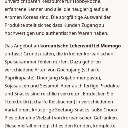
unverzichtbaren Ressource für Hobbyköche,
erfahrene Kenner und alle, die neugierig auf die
Aromen Koreas sind. Die sorgfältige Auswahl der
Produkte stellt sicher, dass Kunden Zugang zu
hochwertigen und authentischen Waren haben.
Das Angebot an
koreanische Lebensmittel Momogo
umfasst Grundzutaten, die in keiner koreanischen
Speisekammer fehlen dürfen. Dazu gehören
verschiedene Arten von Gochujang (scharfe
Paprikapaste), Doenjang (Sojabohnenpaste),
Sojasaucen und Sesamöl. Aber auch fertige Produkte
und Snacks sind reichlich vertreten. Entdecken Sie
Tteokbokki (scharfe Reiskuchen) in verschiedenen
Variationen, knusprige Seetang-Snacks, süße Choco
Pies oder eine Vielzahl von koreanischen Getränken.
Diese Vielfalt ermöglicht es den Kunden, komplette