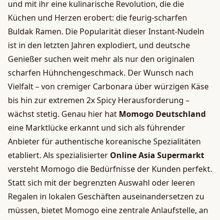
und mit ihr eine kulinarische Revolution, die die
Küchen und Herzen erobert: die feurig-scharfen
Buldak Ramen. Die Popularität dieser Instant-Nudeln
ist in den letzten Jahren explodiert, und deutsche
Genießer suchen weit mehr als nur den originalen
scharfen Hühnchengeschmack. Der Wunsch nach
Vielfalt – von cremiger Carbonara über würzigen Käse
bis hin zur extremen 2x Spicy Herausforderung –
wächst stetig. Genau hier hat
Momogo Deutschland
eine Marktlücke erkannt und sich als führender
Anbieter für authentische koreanische Spezialitäten
etabliert. Als spezialisierter
Online Asia Supermarkt
versteht Momogo die Bedürfnisse der Kunden perfekt.
Statt sich mit der begrenzten Auswahl oder leeren
Regalen in lokalen Geschäften auseinandersetzen zu
müssen, bietet Momogo eine zentrale Anlaufstelle, an